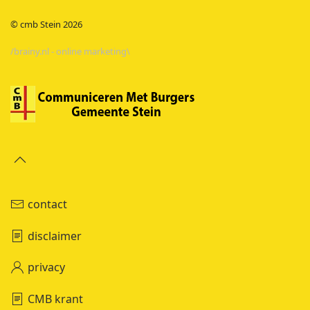
© cmb Stein
2026
/brainy.nl - online marketing\
contact
disclaimer
privacy
CMB krant