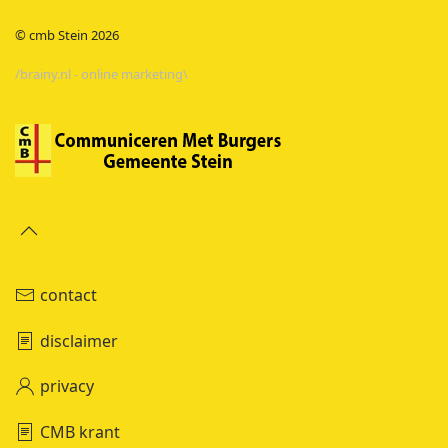
© cmb Stein
2026
/brainy.nl - online marketing\
contact
disclaimer
privacy
CMB krant