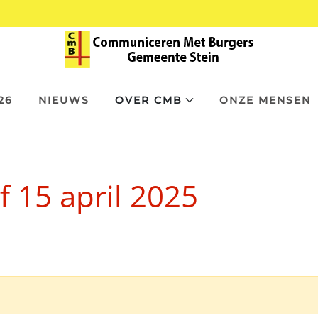
26
NIEUWS
OVER CMB
ONZE MENSEN
 15 april 2025