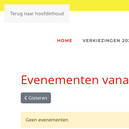
Terug naar hoofdinhoud
HOME
VERKIEZINGEN 20
Evenementen vanaf
Gisteren
Geen evenementen