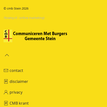
© cmb Stein
2026
/brainy.nl - online marketing\
contact
disclaimer
privacy
CMB krant