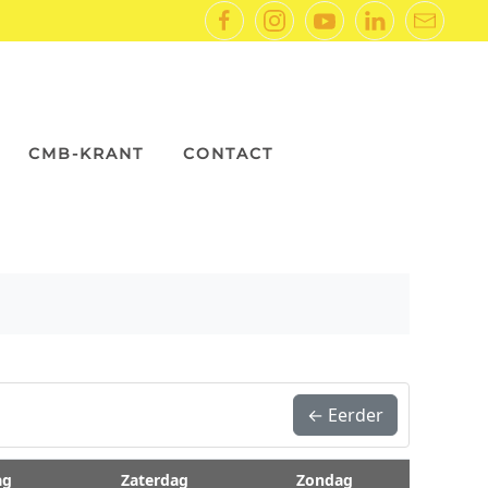
CMB-KRANT
CONTACT
← Eerder
ag
Zaterdag
Zondag