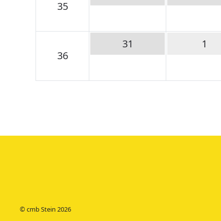
35
31
1
36
© cmb Stein
2026