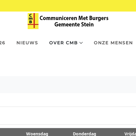
26
NIEUWS
OVER CMB
ONZE MENSEN
Woensdag
Donderdag
Vrijd