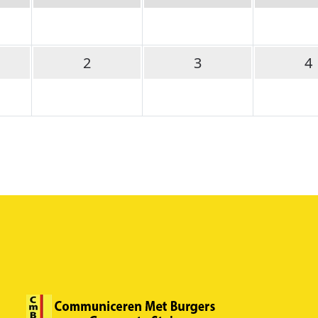
2
3
4