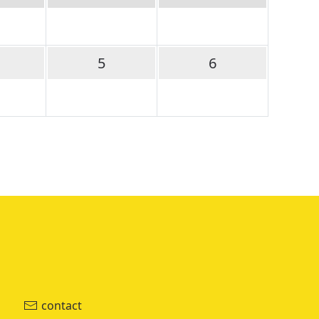
5
6
contact