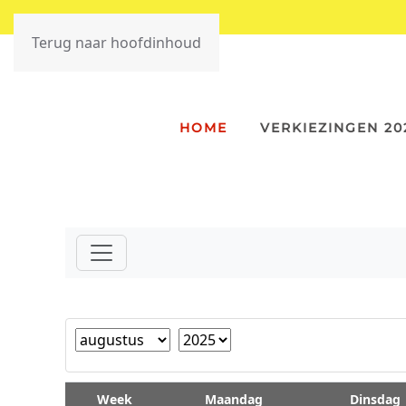
Terug naar hoofdinhoud
HOME
VERKIEZINGEN 20
Month
Year
Week
Maandag
Dinsdag