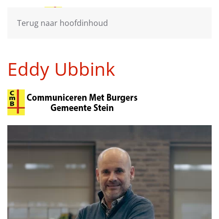
Terug naar hoofdinhoud
Eddy Ubbink