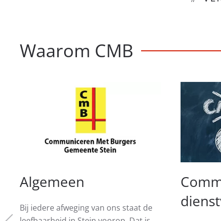
Waarom CMB
Algemeen
Commu
dienst
Bij iedere afweging van ons staat de
leefbaarheid in Stein voorop. Dat is