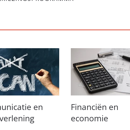
nicatie en
Financiën en
verlening
economie