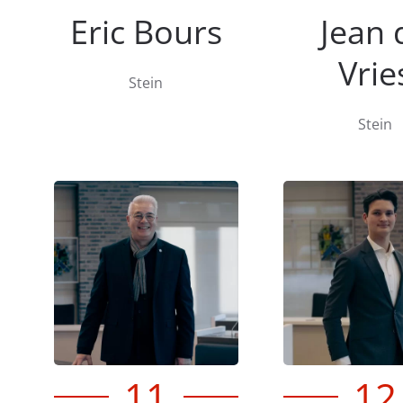
Eric Bours
Jean 
Vrie
Stein
Stein
11
12