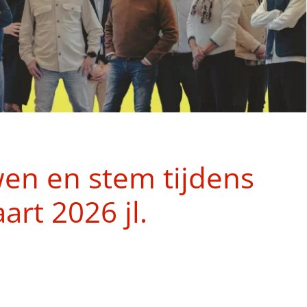
en en stem tijdens
rt 2026 jl.