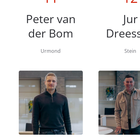
Peter van
Jur
der Bom
Drees
Urmond
Stein