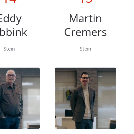
Eddy
Martin
bbink
Cremers
Stein
Stein