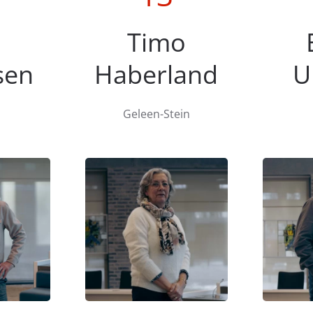
Timo
sen
Haberland
U
Geleen-Stein