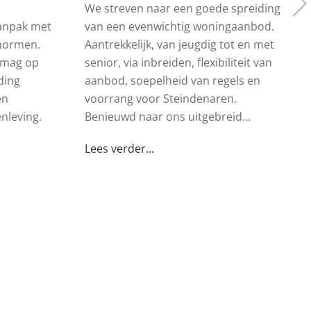
We streven naar een goede spreiding
aanpak met
van een evenwichtig woningaanbod.
 normen.
Aantrekkelijk, van jeugdig tot en met
d mag op
senior, via inbreiden, flexibiliteit van
ding
aanbod, soepelheid van regels en
en
voorrang voor Steindenaren.
nleving.
Benieuwd naar ons uitgebreid…
Lees verder...