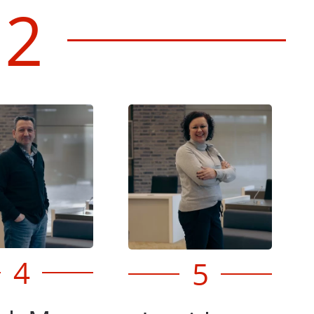
 2
4
5