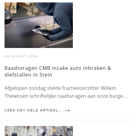
26 MAART 2024
Raadsvragen CMB inzake auto inbraken &
diefstallen in Stein
Afgelopen zondag stelde fractievoorzitter Willem
Thewissen schriftelijke raadsvragen aan onze burge…
LEES HET HELE ARTIKEL...