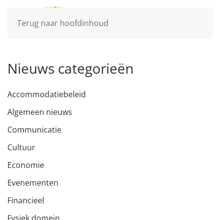
Terug naar hoofdinhoud
Nieuws categorieën
Accommodatiebeleid
Algemeen nieuws
Communicatie
Cultuur
Economie
Evenementen
Financieel
Fysiek domein