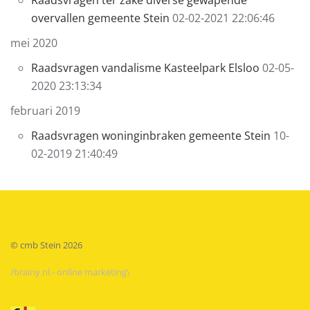
Raadsvragen ter zake diverse gewapende
overvallen gemeente Stein
02-02-2021 22:06:46
mei 2020
Raadsvragen vandalisme Kasteelpark Elsloo
02-05-
2020 23:13:34
februari 2019
Raadsvragen woninginbraken gemeente Stein
10-
02-2019 21:40:49
© cmb Stein
2026
/brainy.nl - online marketing\