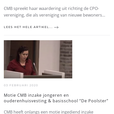
CMB spreekt haar waardering uit richting de CPO-
vereniging, die als vereniging van nieuwe bewoners…
LEES HET HELE ARTIKEL...
03 FEBRUARI 2020
Motie CMB inzake jongeren en
ouderenhuisvesting & basisschool “De Poolster”
CMB heeft onlangs een motie ingediend inzake