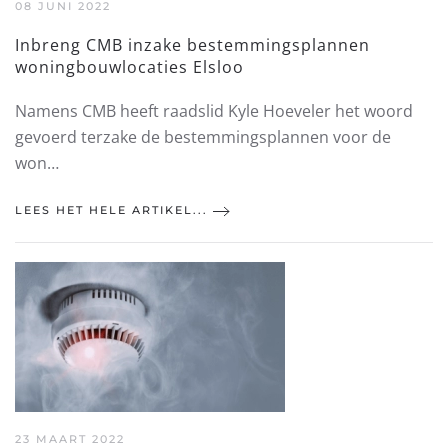
08 JUNI 2022
Inbreng CMB inzake bestemmingsplannen
woningbouwlocaties Elsloo
Namens CMB heeft raadslid Kyle Hoeveler het woord
gevoerd terzake de bestemmingsplannen voor de
won…
LEES HET HELE ARTIKEL...
23 MAART 2022