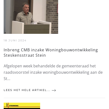
18 JUNI 2024
Inbreng CMB inzake Woningbouwontwikkeling
Steskensstraat Stein
Afgelopen week behandelde de gemeenteraad het
raadsvoorstel inzake woningbouwontwikkeling aan de
St…
LEES HET HELE ARTIKEL...