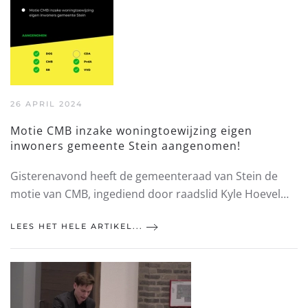
26 APRIL 2024
Motie CMB inzake woningtoewijzing eigen
inwoners gemeente Stein aangenomen!
Gisterenavond heeft de gemeenteraad van Stein de
motie van CMB, ingediend door raadslid Kyle Hoevel…
LEES HET HELE ARTIKEL...