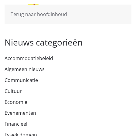
Terug naar hoofdinhoud
Nieuws categorieën
Accommodatiebeleid
Algemeen nieuws
Communicatie
Cultuur
Economie
Evenementen
Financieel
Fysiek domein