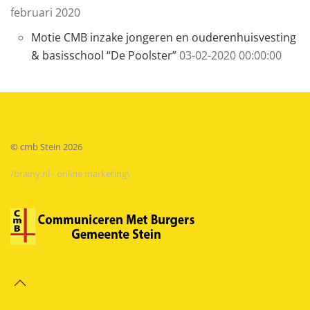
februari 2020
Motie CMB inzake jongeren en ouderenhuisvesting
& basisschool “De Poolster”
03-02-2020 00:00:00
© cmb Stein
2026
/brainy.nl - online marketing\