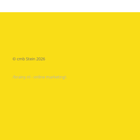
© cmb Stein
2026
/brainy.nl - online marketing\