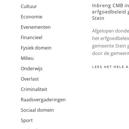
Inbreng CMB i
Cultuur
erfgoedbeleid
Economie
Stein
Evenementen
Afgelopen dond
Financieel
het erfgoedbelei
gemeente Stein
Fysiek domein
door de gemeen
Milieu
LEES HET HELE A
Onderwijs
Overlast
Criminaliteit
Raadsvergaderingen
Sociaal domein
Sport