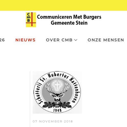
26
NIEUWS
OVER CMB
ONZE MENSEN
07 NOVEMBER 2018