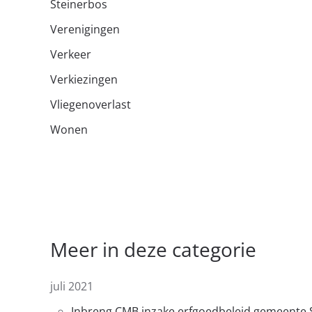
Steinerbos
Verenigingen
Verkeer
Verkiezingen
Vliegenoverlast
Wonen
Meer in deze categorie
juli 2021
Inbreng CMB inzake erfgoedbeleid gemeente 