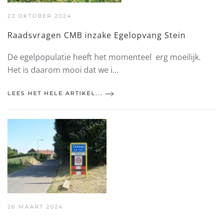
22 OKTOBER 2024
Raadsvragen CMB inzake Egelopvang Stein
De egelpopulatie heeft het momenteel erg moeilijk.
Het is daarom mooi dat we i…
LEES HET HELE ARTIKEL...
26 MAART 2024