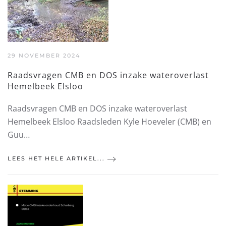
29 NOVEMBER 2024
Raadsvragen CMB en DOS inzake wateroverlast
Hemelbeek Elsloo
Raadsvragen CMB en DOS inzake wateroverlast
Hemelbeek Elsloo Raadsleden Kyle Hoeveler (CMB) en
Guu…
LEES HET HELE ARTIKEL...