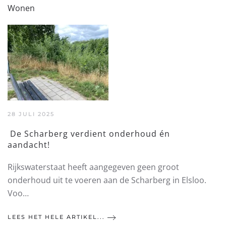
Wonen
28 JULI 2025
De Scharberg verdient onderhoud én
aandacht!
Rijkswaterstaat heeft aangegeven geen groot
onderhoud uit te voeren aan de Scharberg in Elsloo.
Voo…
LEES HET HELE ARTIKEL...