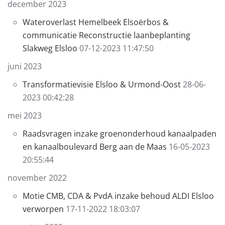
december 2023
Wateroverlast Hemelbeek Elsoërbos &
communicatie Reconstructie laanbeplanting
Slakweg Elsloo
07-12-2023 11:47:50
juni 2023
Transformatievisie Elsloo & Urmond-Oost
28-06-
2023 00:42:28
mei 2023
Raadsvragen inzake groenonderhoud kanaalpaden
en kanaalboulevard Berg aan de Maas
16-05-2023
20:55:44
november 2022
Motie CMB, CDA & PvdA inzake behoud ALDI Elsloo
verworpen
17-11-2022 18:03:07