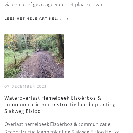
via een brief gevraagd voor het plaatsen van…
LEES HET HELE ARTIKEL...
07 DECEMBER 2023
Wateroverlast Hemelbeek Elsoërbos &
communicatie Reconstructie laanbeplanting
Slakweg Elsloo
Overlast hemelbeek Elsoërbos & communicatie
Reconstructie laanbeplanting Slakweg Elsloo Het ga…