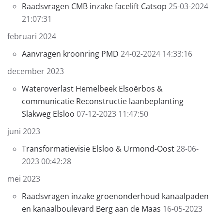
Raadsvragen CMB inzake facelift Catsop
25-03-2024
21:07:31
februari 2024
Aanvragen kroonring PMD
24-02-2024 14:33:16
december 2023
Wateroverlast Hemelbeek Elsoërbos &
communicatie Reconstructie laanbeplanting
Slakweg Elsloo
07-12-2023 11:47:50
juni 2023
Transformatievisie Elsloo & Urmond-Oost
28-06-
2023 00:42:28
mei 2023
Raadsvragen inzake groenonderhoud kanaalpaden
en kanaalboulevard Berg aan de Maas
16-05-2023