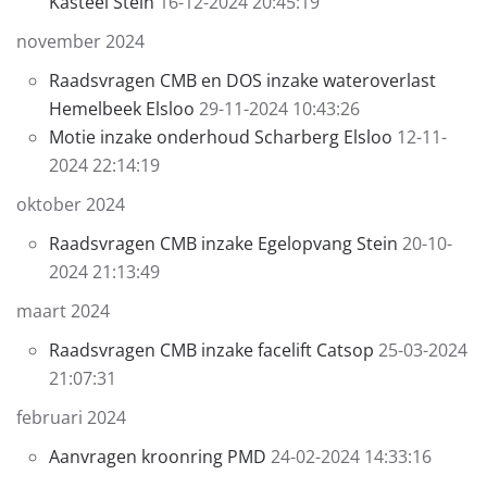
Kasteel Stein
16-12-2024 20:45:19
november 2024
Raadsvragen CMB en DOS inzake wateroverlast
Hemelbeek Elsloo
29-11-2024 10:43:26
Motie inzake onderhoud Scharberg Elsloo
12-11-
2024 22:14:19
oktober 2024
Raadsvragen CMB inzake Egelopvang Stein
20-10-
2024 21:13:49
maart 2024
Raadsvragen CMB inzake facelift Catsop
25-03-2024
21:07:31
februari 2024
Aanvragen kroonring PMD
24-02-2024 14:33:16