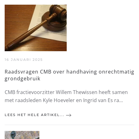
16 JANUARI 2025
Raadsvragen CMB over handhaving onrechtmatig
grondgebruik
CMB fractievoorzitter Willem Thewissen heeft samen
met raadsleden Kyle Hoeveler en Ingrid van Es ra…
LEES HET HELE ARTIKEL...