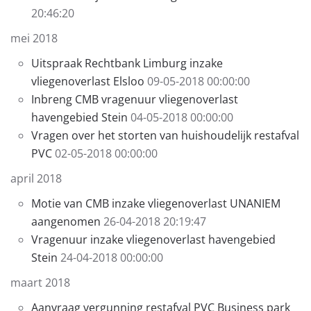
20:46:20
mei 2018
Uitspraak Rechtbank Limburg inzake
vliegenoverlast Elsloo
09-05-2018 00:00:00
Inbreng CMB vragenuur vliegenoverlast
havengebied Stein
04-05-2018 00:00:00
Vragen over het storten van huishoudelijk restafval
PVC
02-05-2018 00:00:00
april 2018
Motie van CMB inzake vliegenoverlast UNANIEM
aangenomen
26-04-2018 20:19:47
Vragenuur inzake vliegenoverlast havengebied
Stein
24-04-2018 00:00:00
maart 2018
Aanvraag vergunning restafval PVC Business park