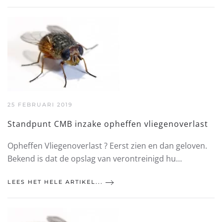
25 FEBRUARI 2019
Standpunt CMB inzake opheffen vliegenoverlast
Opheffen Vliegenoverlast ? Eerst zien en dan geloven.​
Bekend is dat de opslag van verontreinigd hu…
LEES HET HELE ARTIKEL...