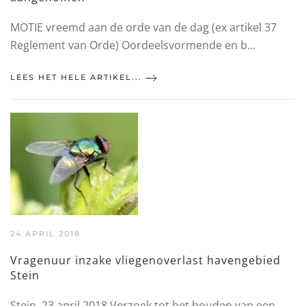
MOTIE vreemd aan de orde van de dag (ex artikel 37
Reglement van Orde) Oordeelsvormende en b…
LEES HET HELE ARTIKEL...
24 APRIL 2018
Vragenuur inzake vliegenoverlast havengebied
Stein
Stein, 23 april 2018 Verzoek tot het houden van een