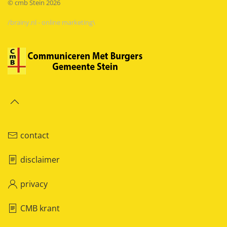
© cmb Stein
2026
/brainy.nl - online marketing\
contact
disclaimer
privacy
CMB krant