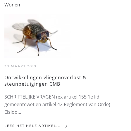
Wonen
30 MAART 2019
Ontwikkelingen vliegenoverlast &
steunbetuigingen CMB
SCHRIFTELIJKE VRAGEN (ex artikel 155 1e lid
gemeentewet en artikel 42 Reglement van Orde)
Elsloo…
LEES HET HELE ARTIKEL...