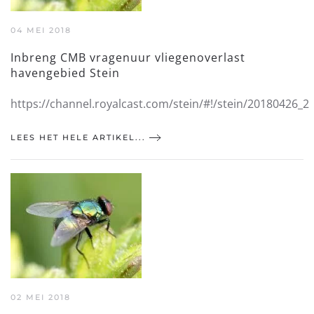
04 MEI 2018
Inbreng CMB vragenuur vliegenoverlast
havengebied Stein
https://channel.royalcast.com/stein/#!/stein/20180426_2
LEES HET HELE ARTIKEL...
02 MEI 2018