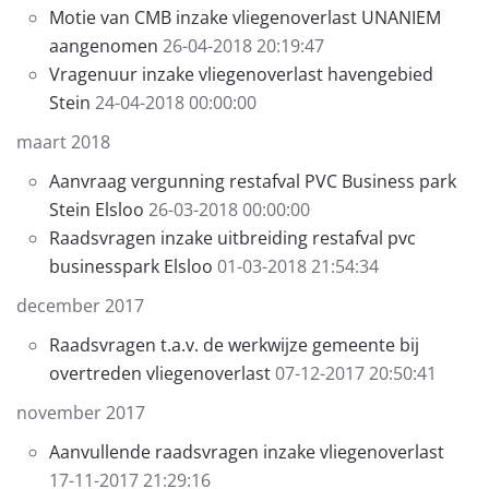
Motie van CMB inzake vliegenoverlast UNANIEM
aangenomen
26-04-2018 20:19:47
Vragenuur inzake vliegenoverlast havengebied
Stein
24-04-2018 00:00:00
maart 2018
Aanvraag vergunning restafval PVC Business park
Stein Elsloo
26-03-2018 00:00:00
Raadsvragen inzake uitbreiding restafval pvc
businesspark Elsloo
01-03-2018 21:54:34
december 2017
Raadsvragen t.a.v. de werkwijze gemeente bij
overtreden vliegenoverlast
07-12-2017 20:50:41
november 2017
Aanvullende raadsvragen inzake vliegenoverlast
17-11-2017 21:29:16