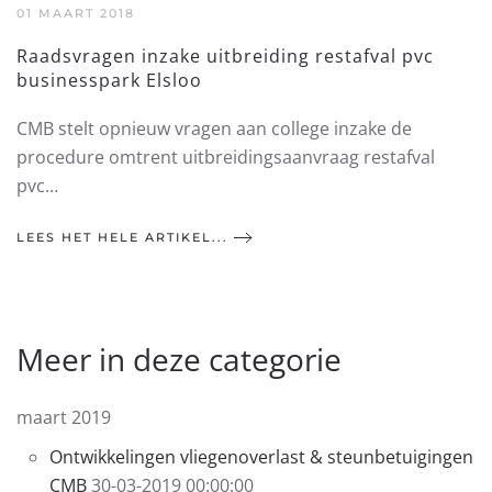
01 MAART 2018
Raadsvragen inzake uitbreiding restafval pvc
businesspark Elsloo
CMB stelt opnieuw vragen aan college inzake de
procedure omtrent uitbreidingsaanvraag restafval
pvc…
LEES HET HELE ARTIKEL...
Meer in deze categorie
maart 2019
Ontwikkelingen vliegenoverlast & steunbetuigingen
CMB
30-03-2019 00:00:00