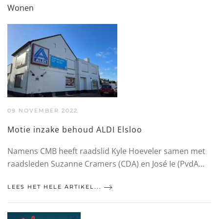
Wonen
09 NOVEMBER 2022
Motie inzake behoud ALDI Elsloo
Namens CMB heeft raadslid Kyle Hoeveler samen met
raadsleden Suzanne Cramers (CDA) en José Ie (PvdA…
LEES HET HELE ARTIKEL...