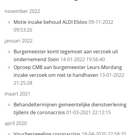
november 2022
Motie inzake behoud ALDI Elsloo
09-11-2022
09:53:26
januari 2022
Burgemeester komt tegemoet aan verzoek uit
ondernemend Stein
14-01-2022 19:56:40
Oproep CMB aan burgemeester Leurs-Mordang
inzake verzoek om niet te handhaven
13-01-2022
21:25:28
maart 2021
Behandeltermijnen gemeentelijke dienstverlening
tijdens de coronacrisis
01-03-2021 22:12:15
april 2020
Voucherregeling coronacrisis
18-04-2020 22:58:25