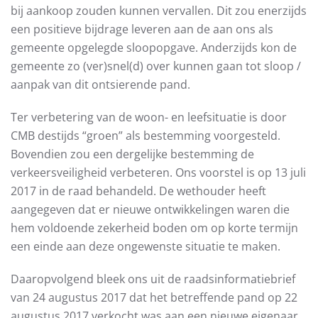
bij aankoop zouden kunnen vervallen. Dit zou enerzijds
een positieve bijdrage leveren aan de aan ons als
gemeente opgelegde sloopopgave. Anderzijds kon de
gemeente zo (ver)snel(d) over kunnen gaan tot sloop /
aanpak van dit ontsierende pand.
Ter verbetering van de woon- en leefsituatie is door
CMB destijds “groen” als bestemming voorgesteld.
Bovendien zou een dergelijke bestemming de
verkeersveiligheid verbeteren. Ons voorstel is op 13 juli
2017 in de raad behandeld. De wethouder heeft
aangegeven dat er nieuwe ontwikkelingen waren die
hem voldoende zekerheid boden om op korte termijn
een einde aan deze ongewenste situatie te maken.
Daaropvolgend bleek ons uit de raadsinformatiebrief
van 24 augustus 2017 dat het betreffende pand op 22
augustus 2017 verkocht was aan een nieuwe eigenaar.