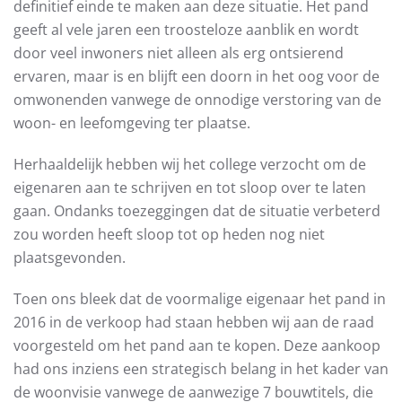
definitief einde te maken aan deze situatie. Het pand
geeft al vele jaren een troosteloze aanblik en wordt
door veel inwoners niet alleen als erg ontsierend
ervaren, maar is en blijft een doorn in het oog voor de
omwonenden vanwege de onnodige verstoring van de
woon- en leefomgeving ter plaatse.
Herhaaldelijk hebben wij het college verzocht om de
eigenaren aan te schrijven en tot sloop over te laten
gaan. Ondanks toezeggingen dat de situatie verbeterd
zou worden heeft sloop tot op heden nog niet
plaatsgevonden.
Toen ons bleek dat de voormalige eigenaar het pand in
2016 in de verkoop had staan hebben wij aan de raad
voorgesteld om het pand aan te kopen. Deze aankoop
had ons inziens een strategisch belang in het kader van
de woonvisie vanwege de aanwezige 7 bouwtitels, die