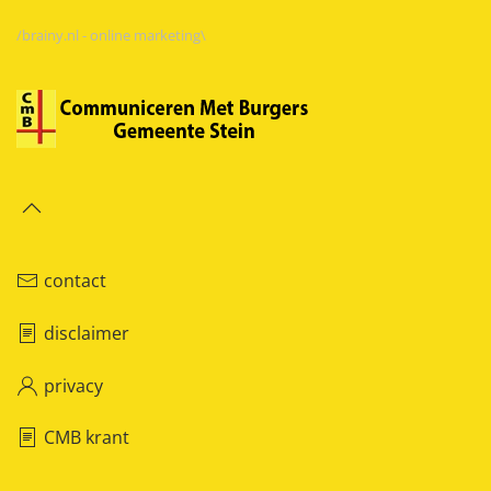
/brainy.nl - online marketing\
contact
disclaimer
privacy
CMB krant