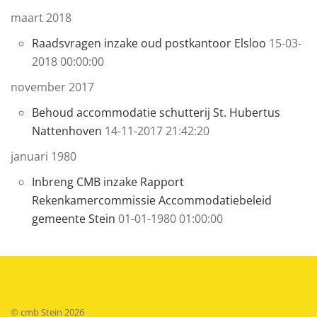
maart 2018
Raadsvragen inzake oud postkantoor Elsloo
15-03-
2018 00:00:00
november 2017
Behoud accommodatie schutterij St. Hubertus
Nattenhoven
14-11-2017 21:42:20
januari 1980
Inbreng CMB inzake Rapport
Rekenkamercommissie Accommodatiebeleid
gemeente Stein
01-01-1980 01:00:00
© cmb Stein
2026