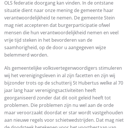
OLS federatie doorgang kan vinden. In de ontstane
situatie dient naar onze mening de gemeente haar
verantwoordelijkheid te nemen. De gemeente Stein
mag niet accepteren dat burgerparticipatie ofwel
mensen die hun verantwoordelijkheid nemen en veel
vrije tijd steken in het bevorderen van de
saamhorigheid, op de door u aangegeven wijze
belemmerd worden.
Als gemeentelijke volksvertegenwoordigers stimuleren
wij het verenigingsleven in al zijn facetten en zijn wij
bijzonder trots op de schutterij St Hubertus welke al 70
jaar lang haar verenigingsactiviteiten heeft
georganiseerd zonder dat dit ooit geleid heeft tot
problemen. Die problemen zijn nu wel aan de orde
maar veroorzaakt doordat er star wordt vastgehouden
aan nieuwe regels voor schietwedstrijden. Dat mag niet
de doodsteek betekenen voor het voortbestaan van