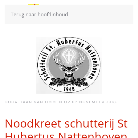
Terug naar hoofdinhoud
DOOR DAAN VAN OMMEN OP
07 NOVEMBER 2018
.
Noodkreet schutterij St
Hubertus Nattenhoven