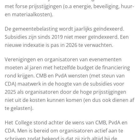
met forse prijsstijgingen (o.a energie, beveiliging, huur-
en materiaalkosten).
De gemeentebelasting wordt jaarlijks geïndexeerd.
Subsidies zijn sinds 2019 niet meer geïndexeerd. Een
nieuwe indexatie is pas in 2026 te verwachten.
Verenigingen en organisatoren van evenementen
moeten al jaren met hetzelfde budget de financiering
rond krijgen. CMB en PvdA wensten (met steun van
CDA) maatwerk in de hoogte van de subsidies voor
2025 als organisatoren door de hoge prijsstijgingen
niet uit de kosten kunnen komen (en dus ook dienen af
te gelasten).
Het College stond achter de wens van CMB, PvdA en
CDA. Men is bereid om organisatoren actief aan te
schrijven zodat bekend is dat zij zich altijd bij de