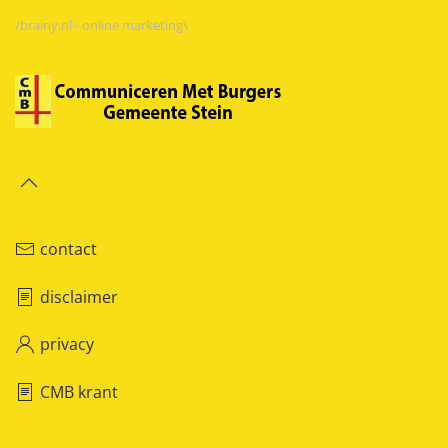
/brainy.nl - online marketing\
contact
disclaimer
privacy
CMB krant