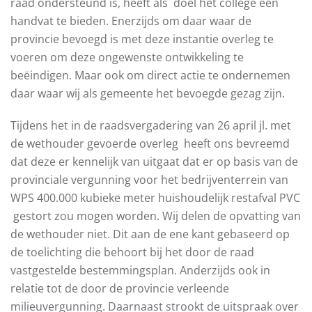
raad ondersteund is, heeft als doel het college een
handvat te bieden. Enerzijds om daar waar de
provincie bevoegd is met deze instantie overleg te
voeren om deze ongewenste ontwikkeling te
beëindigen. Maar ook om direct actie te ondernemen
daar waar wij als gemeente het bevoegde gezag zijn.
Tijdens het in de raadsvergadering van 26 april jl. met
de wethouder gevoerde overleg heeft ons bevreemd
dat deze er kennelijk van uitgaat dat er op basis van de
provinciale vergunning voor het bedrijventerrein van
WPS 400.000 kubieke meter huishoudelijk restafval PVC
gestort zou mogen worden. Wij delen de opvatting van
de wethouder niet. Dit aan de ene kant gebaseerd op
de toelichting die behoort bij het door de raad
vastgestelde bestemmingsplan. Anderzijds ook in
relatie tot de door de provincie verleende
milieuvergunning. Daarnaast strookt de uitspraak over