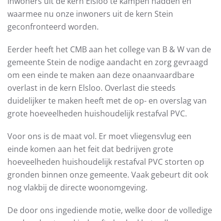
inwoners uit de kern Elsloo te kampen hadden en
waarmee nu onze inwoners uit de kern Stein
geconfronteerd worden.
Eerder heeft het CMB aan het college van B & W van de
gemeente Stein de nodige aandacht en zorg gevraagd
om een einde te maken aan deze onaanvaardbare
overlast in de kern Elsloo. Overlast die steeds
duidelijker te maken heeft met de op- en overslag van
grote hoeveelheden huishoudelijk restafval PVC.
Voor ons is de maat vol. Er moet vliegensvlug een
einde komen aan het feit dat bedrijven grote
hoeveelheden huishoudelijk restafval PVC storten op
gronden binnen onze gemeente. Vaak gebeurt dit ook
nog vlakbij de directe woonomgeving.
De door ons ingediende motie, welke door de volledige