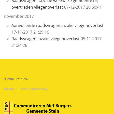
Raadsvragen t.a.v. de werkwijze gemeente bij
overtreden vliegenoverlast
07-12-2017 20:50:41
november 2017
Aanvullende raadsvragen inzake vliegenoverlast
17-11-2017 21:29:16
Raadsvragen inzake vliegenoverlast
05-11-2017
21:24:26
© cmb Stein
2026
/brainy.nl - online marketing\