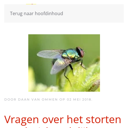
Terug naar hoofdinhoud
DOOR DAAN VAN OMMEN OP
02 MEI 2018
.
Vragen over het storten