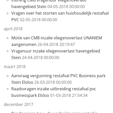
Inbreng CMB vragenuur vliegenoverlast
havengebied Stein
04-05-2018 00:00:00
Vragen over het storten van huishoudelijk restafval
PVC
02-05-2018 00:00:00
april 2018
Motie van CMB inzake vliegenoverlast UNANIEM
aangenomen
26-04-2018 20:19:47
Vragenuur inzake vliegenoverlast havengebied
Stein
24-04-2018 00:00:00
maart 2018
Aanvraag vergunning restafval PVC Business park
Stein Elsloo
26-03-2018 00:00:00
Raadsvragen inzake uitbreiding restafval pvc
businesspark Elsloo
01-03-2018 21:54:34
december 2017