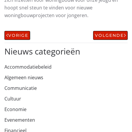
zich inzetten voor woningbouw voor onze jeugd en
hoopt snel steun te vinden voor nieuwe
woningbouwprojecten voor jongeren.
VORIGE
VOLGENDE
Nieuws categorieën
Accommodatiebeleid
Algemeen nieuws
Communicatie
Cultuur
Economie
Evenementen
Financieel