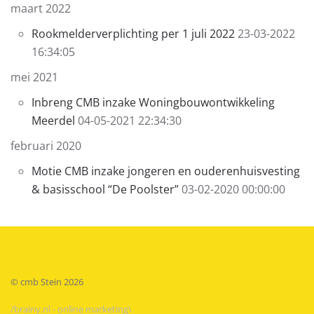
maart 2022
Rookmelderverplichting per 1 juli 2022
23-03-2022
16:34:05
mei 2021
Inbreng CMB inzake Woningbouwontwikkeling
Meerdel
04-05-2021 22:34:30
februari 2020
Motie CMB inzake jongeren en ouderenhuisvesting
& basisschool “De Poolster”
03-02-2020 00:00:00
© cmb Stein
2026
/brainy.nl - online marketing\