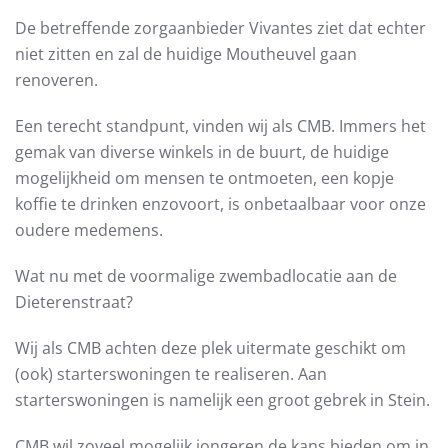
De betreffende zorgaanbieder Vivantes ziet dat echter
niet zitten en zal de huidige Moutheuvel gaan
renoveren.
Een terecht standpunt, vinden wij als CMB. Immers het
gemak van diverse winkels in de buurt, de huidige
mogelijkheid om mensen te ontmoeten, een kopje
koffie te drinken enzovoort, is onbetaalbaar voor onze
oudere medemens.
Wat nu met de voormalige zwembadlocatie aan de
Dieterenstraat?
Wij als CMB achten deze plek uitermate geschikt om
(ook) starterswoningen te realiseren. Aan
starterswoningen is namelijk een groot gebrek in Stein.
CMB wil zoveel mogelijk jongeren de kans bieden om in