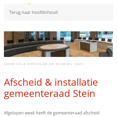
Terug naar hoofdinhoud
DOOR KYLE HOEVELER OP
04 APRIL 2022
.
Afscheid & installatie
gemeenteraad Stein
Afgelopen week heeft de gemeenteraad afscheid