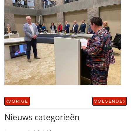
VORIGE
VOLGENDE
Nieuws categorieën