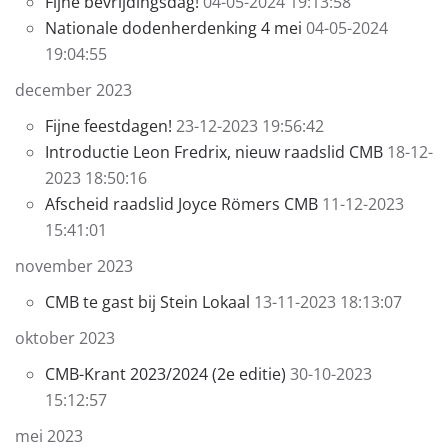
Fijne bevrijdingsdag!
04-05-2024 19:13:58
Nationale dodenherdenking 4 mei
04-05-2024
19:04:55
december 2023
Fijne feestdagen!
23-12-2023 19:56:42
Introductie Leon Fredrix, nieuw raadslid CMB
18-12-
2023 18:50:16
Afscheid raadslid Joyce Römers CMB
11-12-2023
15:41:01
november 2023
CMB te gast bij Stein Lokaal
13-11-2023 18:13:07
oktober 2023
CMB-Krant 2023/2024 (2e editie)
30-10-2023
15:12:57
mei 2023