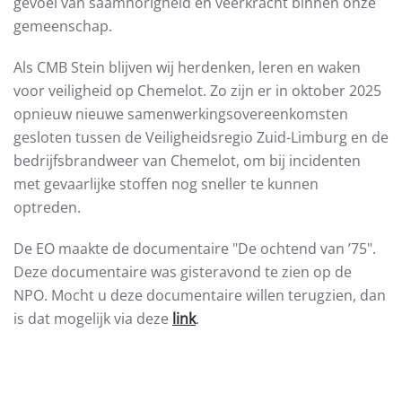
gevoel van saamhorigheid en veerkracht binnen onze
gemeenschap.
Als CMB Stein blijven wij herdenken, leren en waken
voor veiligheid op Chemelot. Zo zijn er in oktober 2025
opnieuw nieuwe samenwerkingsovereenkomsten
gesloten tussen de Veiligheidsregio Zuid-Limburg en de
bedrijfsbrandweer van Chemelot, om bij incidenten
met gevaarlijke stoffen nog sneller te kunnen
optreden.
De EO maakte de documentaire "De ochtend van ’75".
Deze documentaire was gisteravond te zien op de
NPO. Mocht u deze documentaire willen terugzien, dan
is dat mogelijk via deze
link
.