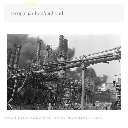
Terug naar hoofdinhoud
DOOR KYLE HOEVELER OP
07 NOVEMBER 2025
.