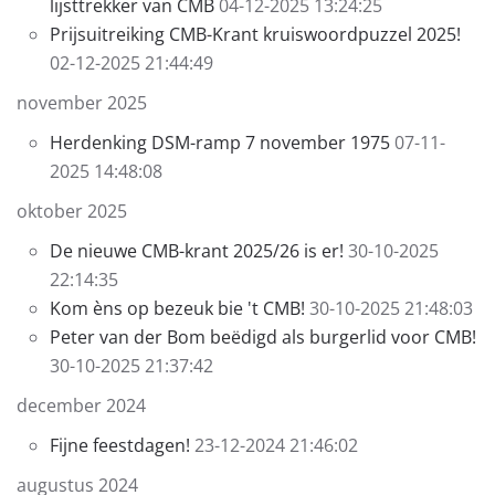
lijsttrekker van CMB
04-12-2025 13:24:25
Prijsuitreiking CMB-Krant kruiswoordpuzzel 2025!
02-12-2025 21:44:49
november 2025
Herdenking DSM-ramp 7 november 1975
07-11-
2025 14:48:08
oktober 2025
De nieuwe CMB-krant 2025/26 is er!
30-10-2025
22:14:35
Kom èns op bezeuk bie 't CMB!
30-10-2025 21:48:03
Peter van der Bom beëdigd als burgerlid voor CMB!
30-10-2025 21:37:42
december 2024
Fijne feestdagen!
23-12-2024 21:46:02
augustus 2024