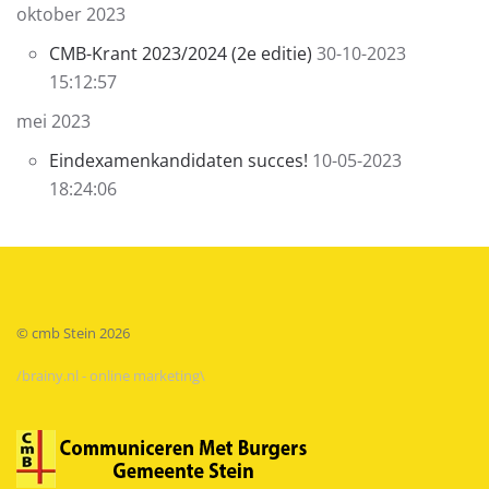
oktober 2023
CMB-Krant 2023/2024 (2e editie)
30-10-2023
15:12:57
mei 2023
Eindexamenkandidaten succes!
10-05-2023
18:24:06
© cmb Stein
2026
/brainy.nl - online marketing\