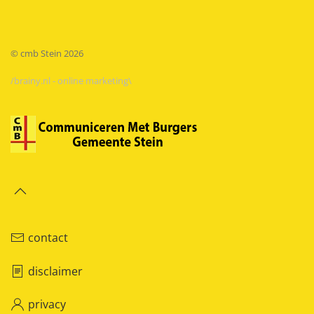
© cmb Stein
2026
/brainy.nl - online marketing\
contact
disclaimer
privacy