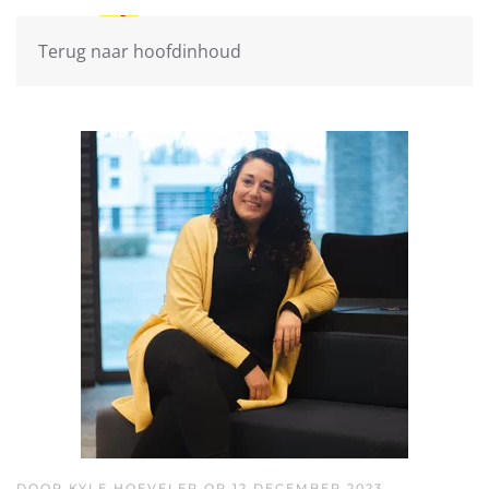
Terug naar hoofdinhoud
DOOR KYLE HOEVELER OP
12 DECEMBER 2023
.