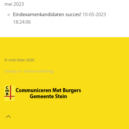
mei 2023
Eindexamenkandidaten succes!
10-05-2023
18:24:06
© cmb Stein
2026
/brainy.nl - online marketing\