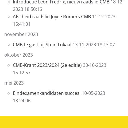
Introductie Leon Fredrix, nieuw raadslid CMB
18-12-
2023 18:50:16
Afscheid raadslid Joyce Römers CMB
11-12-2023
15:41:01
november 2023
CMB te gast bij Stein Lokaal
13-11-2023 18:13:07
oktober 2023
CMB-Krant 2023/2024 (2e editie)
30-10-2023
15:12:57
mei 2023
Eindexamenkandidaten succes!
10-05-2023
18:24:06