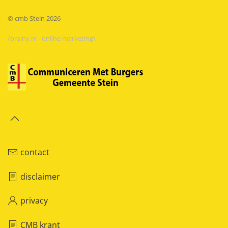
© cmb Stein
2026
/brainy.nl - online marketing\
contact
disclaimer
privacy
CMB krant