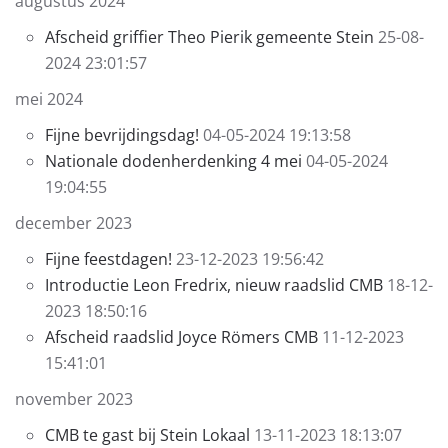
augustus 2024
Afscheid griffier Theo Pierik gemeente Stein
25-08-
2024 23:01:57
mei 2024
Fijne bevrijdingsdag!
04-05-2024 19:13:58
Nationale dodenherdenking 4 mei
04-05-2024
19:04:55
december 2023
Fijne feestdagen!
23-12-2023 19:56:42
Introductie Leon Fredrix, nieuw raadslid CMB
18-12-
2023 18:50:16
Afscheid raadslid Joyce Römers CMB
11-12-2023
15:41:01
november 2023
CMB te gast bij Stein Lokaal
13-11-2023 18:13:07