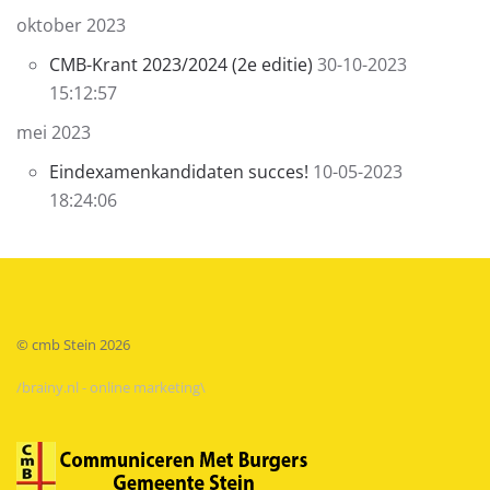
oktober 2023
CMB-Krant 2023/2024 (2e editie)
30-10-2023
15:12:57
mei 2023
Eindexamenkandidaten succes!
10-05-2023
18:24:06
© cmb Stein
2026
/brainy.nl - online marketing\