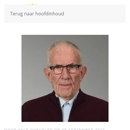
Terug naar hoofdinhoud
DOOR KYLE HOEVELER OP
09 SEPTEMBER 2022
.