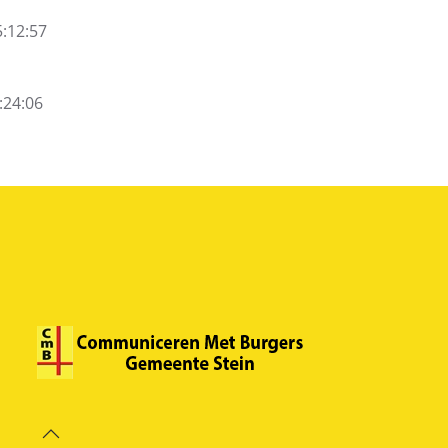
5:12:57
:24:06