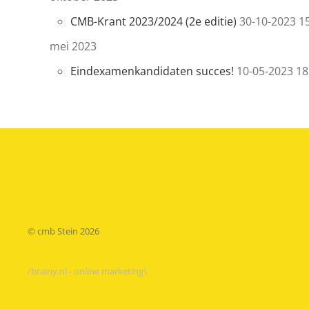
CMB-Krant 2023/2024 (2e editie)
30-10-2023 1
mei 2023
Eindexamenkandidaten succes!
10-05-2023 18
© cmb Stein
2026
/brainy.nl - online marketing\