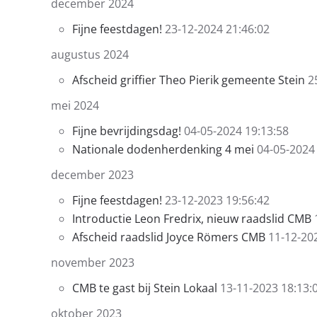
december 2024
Fijne feestdagen!
23-12-2024 21:46:02
augustus 2024
Afscheid griffier Theo Pierik gemeente Stein
2
mei 2024
Fijne bevrijdingsdag!
04-05-2024 19:13:58
Nationale dodenherdenking 4 mei
04-05-2024
december 2023
Fijne feestdagen!
23-12-2023 19:56:42
Introductie Leon Fredrix, nieuw raadslid CMB
Afscheid raadslid Joyce Römers CMB
11-12-20
november 2023
CMB te gast bij Stein Lokaal
13-11-2023 18:13:
oktober 2023