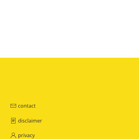
contact
disclaimer
privacy