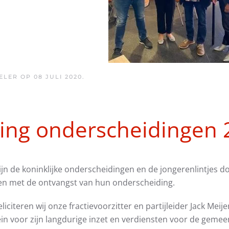
ELER OP
08 JULI 2020
.
king onderscheidingen
jn de koninklijke onderscheidingen en de jongerenlintjes do
en met de ontvangst van hun onderscheiding.
eliciteren wij onze fractievoorzitter en partijleider Jack Mei
in voor zijn langdurige inzet en verdiensten voor de gemee