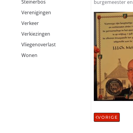
Steinerbos
burgemeester en 
Verenigingen
Verkeer
Verkiezingen
Vliegenoverlast
Wonen
VORIGE