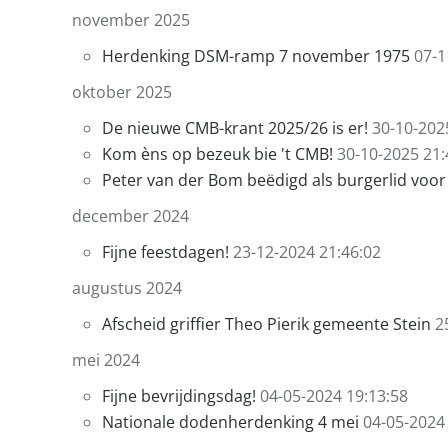
november 2025
Herdenking DSM-ramp 7 november 1975
07-1
oktober 2025
De nieuwe CMB-krant 2025/26 is er!
30-10-202
Kom èns op bezeuk bie 't CMB!
30-10-2025 21:
Peter van der Bom beëdigd als burgerlid voo
december 2024
Fijne feestdagen!
23-12-2024 21:46:02
augustus 2024
Afscheid griffier Theo Pierik gemeente Stein
2
mei 2024
Fijne bevrijdingsdag!
04-05-2024 19:13:58
Nationale dodenherdenking 4 mei
04-05-2024