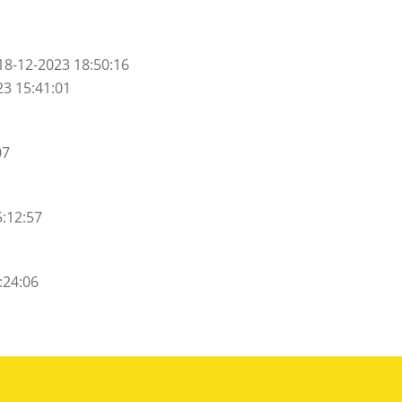
18-12-2023 18:50:16
23 15:41:01
07
5:12:57
:24:06