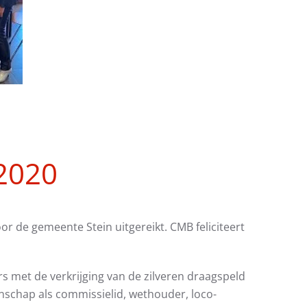
 2020
or de gemeente Stein uitgereikt. CMB feliciteert
jers met de verkrijging van de zilveren draagspeld
nschap als commissielid, wethouder, loco-