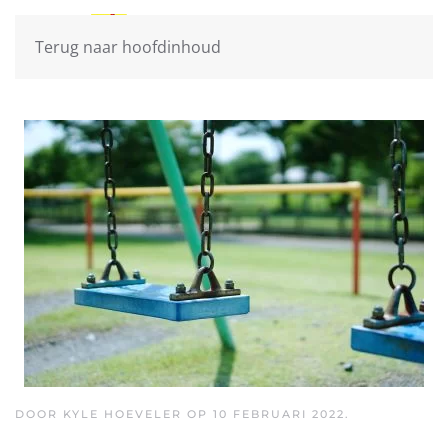
Terug naar hoofdinhoud
DOOR KYLE HOEVELER OP
10 FEBRUARI 2022
.