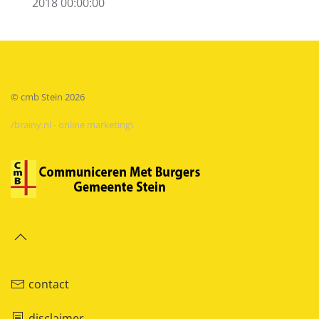
2018 00:00:00
© cmb Stein
2026
/brainy.nl - online marketing\
contact
disclaimer