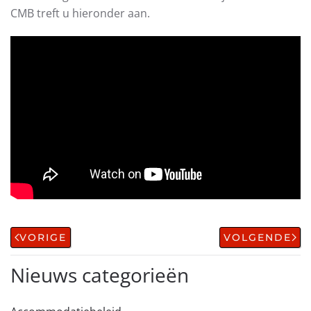
CMB treft u hieronder aan.
VORIGE
VOLGENDE
Nieuws categorieën