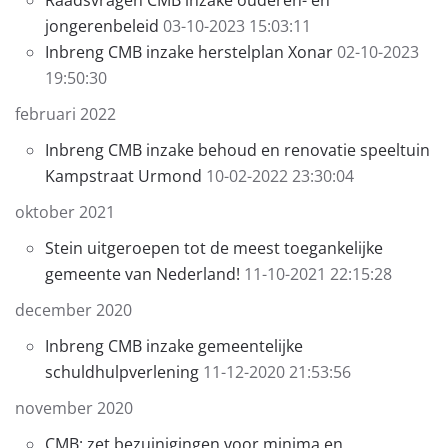
Raadsvragen CMB inzake ouderen- en
jongerenbeleid
03-10-2023 15:03:11
Inbreng CMB inzake herstelplan Xonar
02-10-2023
19:50:30
februari 2022
Inbreng CMB inzake behoud en renovatie speeltuin
Kampstraat Urmond
10-02-2022 23:30:04
oktober 2021
Stein uitgeroepen tot de meest toegankelijke
gemeente van Nederland!
11-10-2021 22:15:28
december 2020
Inbreng CMB inzake gemeentelijke
schuldhulpverlening
11-12-2020 21:53:56
november 2020
CMB: zet bezuinigingen voor minima en