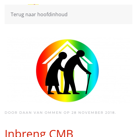
Terug naar hoofdinhoud
DOOR DAAN VAN OMMEN OP
28 NOVEMBER 2018
.
Inbreng CMB