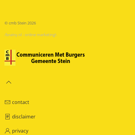
© cmb Stein
2026
/brainy.nl - online marketing\
contact
disclaimer
privacy