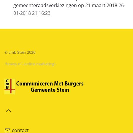
gemeenteraadsverkiezingen op 21 maart 2018
26-
01-2018 21:16:23
© cmb Stein
2026
/brainy.nl - online marketing\
contact