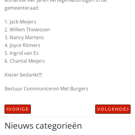
komende vier jaren vertegenwoordigen in de
gemeenteraad:
1. Jack Meijers
2. Willem Thewissen
3. Nancy Martens
4. Joyce Römers
5. Ingrid van Es
6. Chantal Meijers
Kiezer bedankt!!!
Bestuur Communiceren Met Burgers
VORIGE
VOLGENDE
Nieuws categorieën