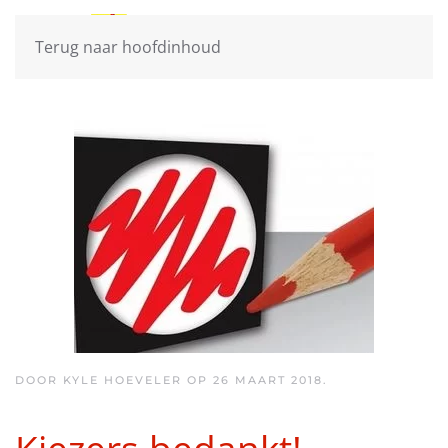
Terug naar hoofdinhoud
DOOR KYLE HOEVELER OP
26 MAART 2018
.