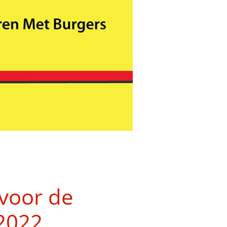
 voor de
2022