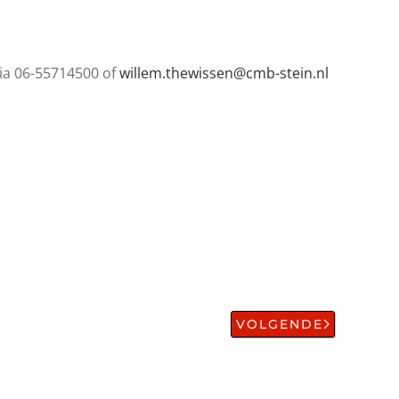
via 06-55714500 of
willem.thewissen@cmb-stein.nl
VOLGENDE