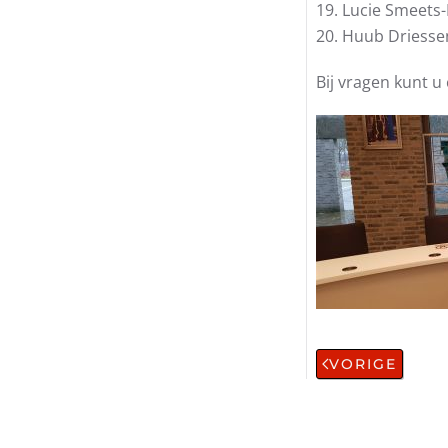
19. Lucie Smeet
20. Huub Driessen
Bij vragen kunt u
VORIGE