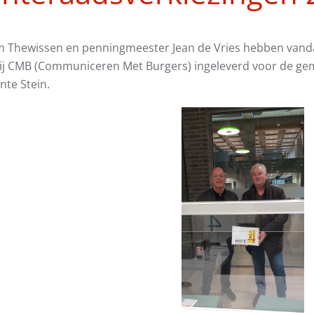
em Thewissen en penningmeester Jean de Vries hebben vandaag
rtij CMB (Communiceren Met Burgers) ingeleverd voor de g
nte Stein.