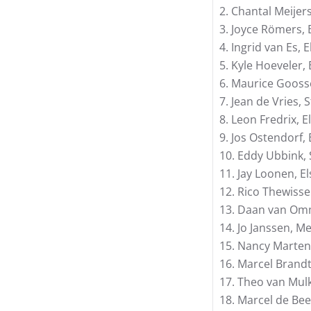
2. Chantal Meijers
3. Joyce Römers,
4. Ingrid van Es, E
5. Kyle Hoeveler, 
6. Maurice Gooss
7. Jean de Vries, 
8. Leon Fredrix, E
9. Jos Ostendorf, 
10. Eddy Ubbink, 
11. Jay Loonen, El
12. Rico Thewiss
13. Daan van Om
14. Jo Janssen, M
15. Nancy Martens
16. Marcel Brandt
17. Theo van Mulk
18. Marcel de Be