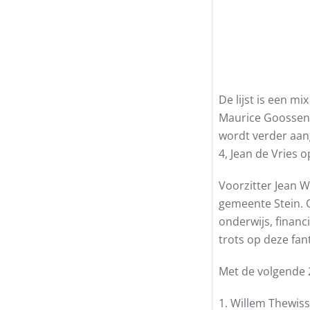
De lijst is een m
Maurice Goossens 
wordt verder aang
4, Jean de Vries o
Voorzitter Jean W
gemeente Stein. O
onderwijs, financ
trots op deze fa
Met de volgende 2
1. Willem Thewiss