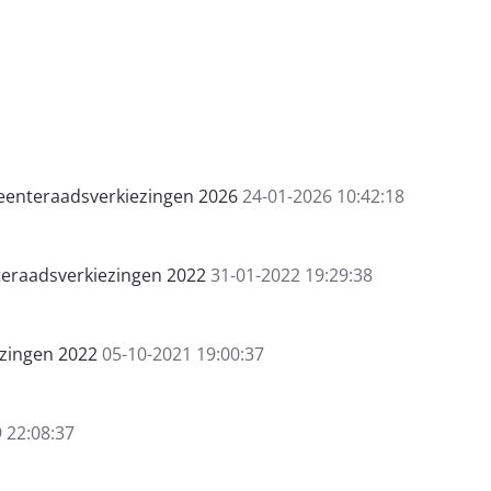
eente­raads­verkiezingen 2026
24-01-2026 10:42:18
teraadsverkiezingen 2022
31-01-2022 19:29:38
ezingen 2022
05-10-2021 19:00:37
 22:08:37