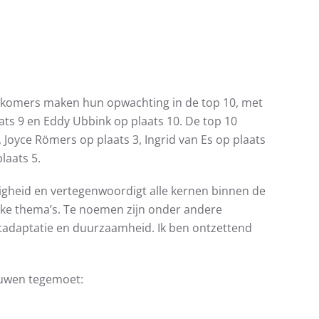
ieuwkomers maken hun opwachting in de top 10, met
ats 9 en Eddy Ubbink op plaats 10. De top 10
Joyce Römers op plaats 3, Ingrid van Es op plaats
laats 5.
digheid en vertegenwoordigt alle kernen binnen de
ijke thema’s. Te noemen zijn onder andere
aatadaptatie en duurzaamheid. Ik ben ontzettend
rouwen tegemoet: