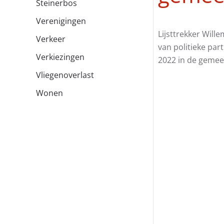
Steinerbos
Verenigingen
Lijsttrekker Will
Verkeer
van politieke pa
Verkiezingen
2022 in de gemee
Vliegenoverlast
Wonen