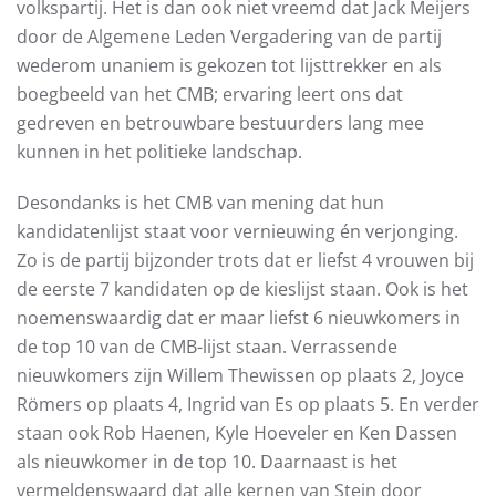
volkspartij. Het is dan ook niet vreemd dat Jack Meijers
door de Algemene Leden Vergadering van de partij
wederom unaniem is gekozen tot lijsttrekker en als
boegbeeld van het CMB; ervaring leert ons dat
gedreven en betrouwbare bestuurders lang mee
kunnen in het politieke landschap.
Desondanks is het CMB van mening dat hun
kandidatenlijst staat voor vernieuwing én verjonging.
Zo is de partij bijzonder trots dat er liefst 4 vrouwen bij
de eerste 7 kandidaten op de kieslijst staan. Ook is het
noemenswaardig dat er maar liefst 6 nieuwkomers in
de top 10 van de CMB-lijst staan. Verrassende
nieuwkomers zijn Willem Thewissen op plaats 2, Joyce
Römers op plaats 4, Ingrid van Es op plaats 5. En verder
staan ook Rob Haenen, Kyle Hoeveler en Ken Dassen
als nieuwkomer in de top 10. Daarnaast is het
vermeldenswaard dat alle kernen van Stein door