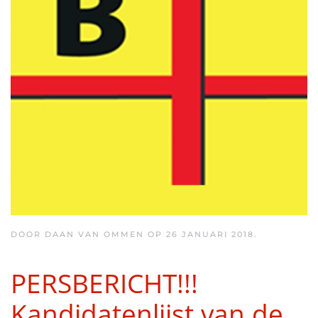
DOOR DAAN VAN OMMEN OP
26 JANUARI 2018
.
PERSBERICHT!!!
Kandidatenlijst van de