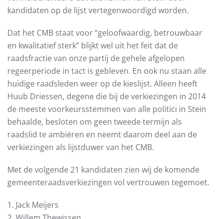
kandidaten op de lijst vertegenwoordigd worden.
Dat het CMB staat voor “geloofwaardig, betrouwbaar
en kwalitatief sterk” blijkt wel uit het feit dat de
raadsfractie van onze partij de gehele afgelopen
regeerperiode in tact is gebleven. En ook nu staan alle
huidige raadsleden weer op de kieslijst. Alleen heeft
Huub Driessen, degene die bij de verkiezingen in 2014
de meeste voorkeursstemmen van alle politici in Stein
behaalde, besloten om geen tweede termijn als
raadslid te ambiëren en neemt daarom deel aan de
verkiezingen als lijstduwer van het CMB.
Met de volgende 21 kandidaten zien wij de komende
gemeenteraadsverkiezingen vol vertrouwen tegemoet.
1. Jack Meijers
2. Willem Thewissen