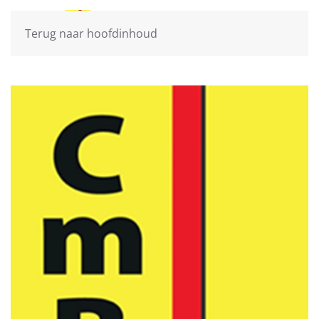
Terug naar hoofdinhoud