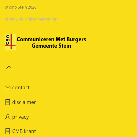
© cmb Stein
2026
/brainy.nl - online marketing\
contact
disclaimer
privacy
CMB krant