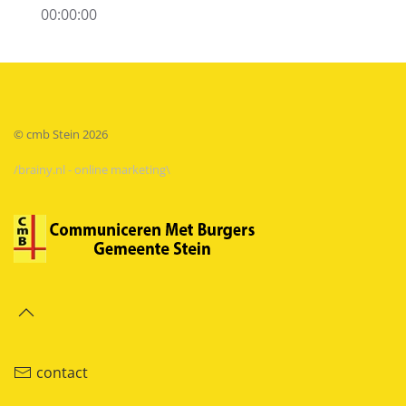
00:00:00
© cmb Stein
2026
/brainy.nl - online marketing\
contact