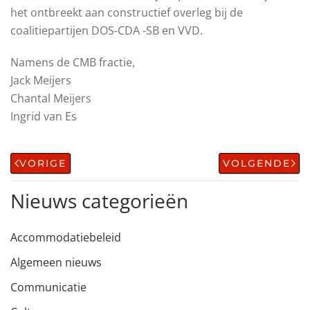
het ontbreekt aan constructief overleg bij de
coalitiepartijen DOS-CDA -SB en VVD.
Namens de CMB fractie,
Jack Meijers
Chantal Meijers
Ingrid van Es
VORIGE
VOLGENDE
Nieuws categorieën
Accommodatiebeleid
Algemeen nieuws
Communicatie