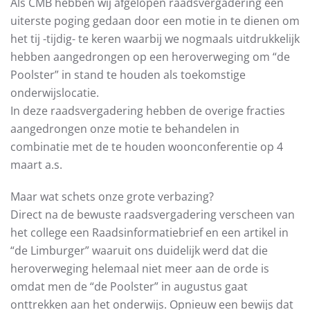
Als CMB hebben wij afgelopen raadsvergadering een
uiterste poging gedaan door een motie in te dienen om
het tij -tijdig- te keren waarbij we nogmaals uitdrukkelijk
hebben aangedrongen op een heroverweging om “de
Poolster” in stand te houden als toekomstige
onderwijslocatie.
In deze raadsvergadering hebben de overige fracties
aangedrongen onze motie te behandelen in
combinatie met de te houden woonconferentie op 4
maart a.s.
Maar wat schets onze grote verbazing?
Direct na de bewuste raadsvergadering verscheen van
het college een Raadsinformatiebrief en een artikel in
“de Limburger” waaruit ons duidelijk werd dat die
heroverweging helemaal niet meer aan de orde is
omdat men de “de Poolster” in augustus gaat
onttrekken aan het onderwijs. Opnieuw een bewijs dat