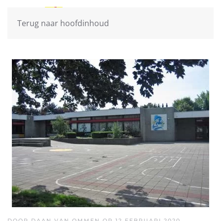
Terug naar hoofdinhoud
DOOR DAAN VAN OMMEN OP
12 FEBRUARI 2020
.