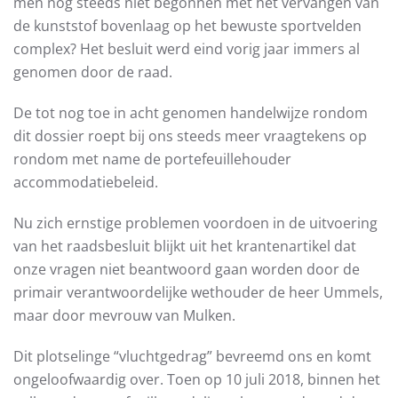
men nog steeds niet begonnen met het vervangen van
de kunststof bovenlaag op het bewuste sportvelden
complex? Het besluit werd eind vorig jaar immers al
genomen door de raad.
De tot nog toe in acht genomen handelwijze rondom
dit dossier roept bij ons steeds meer vraagtekens op
rondom met name de portefeuillehouder
accommodatiebeleid.
Nu zich ernstige problemen voordoen in de uitvoering
van het raadsbesluit blijkt uit het krantenartikel dat
onze vragen niet beantwoord gaan worden door de
primair verantwoordelijke wethouder de heer Ummels,
maar door mevrouw van Mulken.
Dit plotselinge “vluchtgedrag” bevreemd ons en komt
ongeloofwaardig over. Toen op 10 juli 2018, binnen het