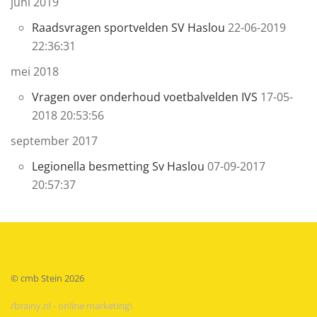
juni 2019
Raadsvragen sportvelden SV Haslou
22-06-2019
22:36:31
mei 2018
Vragen over onderhoud voetbalvelden IVS
17-05-
2018 20:53:56
september 2017
Legionella besmetting Sv Haslou
07-09-2017
20:57:37
© cmb Stein
2026
/brainy.nl - online marketing\