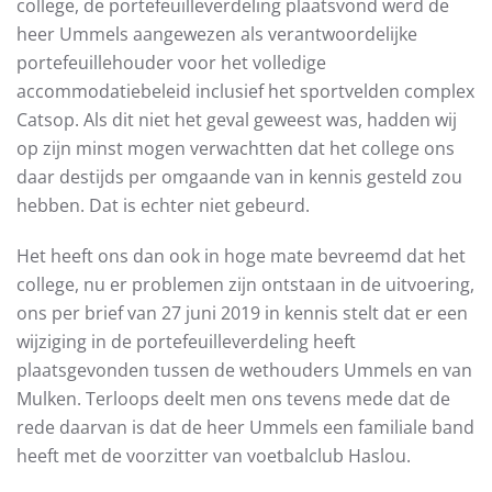
college, de portefeuilleverdeling plaatsvond werd de
heer Ummels aangewezen als verantwoordelijke
portefeuillehouder voor het volledige
accommodatiebeleid inclusief het sportvelden complex
Catsop. Als dit niet het geval geweest was, hadden wij
op zijn minst mogen verwachtten dat het college ons
daar destijds per omgaande van in kennis gesteld zou
hebben. Dat is echter niet gebeurd.
Het heeft ons dan ook in hoge mate bevreemd dat het
college, nu er problemen zijn ontstaan in de uitvoering,
ons per brief van 27 juni 2019 in kennis stelt dat er een
wijziging in de portefeuilleverdeling heeft
plaatsgevonden tussen de wethouders Ummels en van
Mulken. Terloops deelt men ons tevens mede dat de
rede daarvan is dat de heer Ummels een familiale band
heeft met de voorzitter van voetbalclub Haslou.