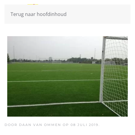
Terug naar hoofdinhoud
DOOR DAAN VAN OMMEN OP
08 JULI 2019
.