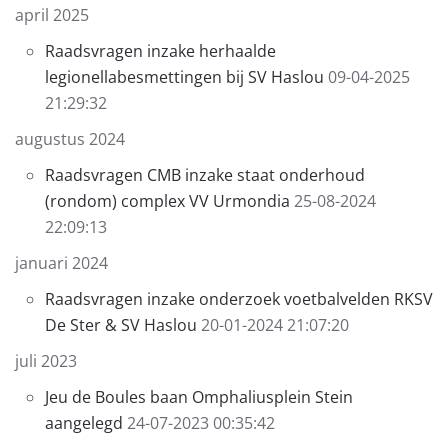
april 2025
Raadsvragen inzake herhaalde
legionellabesmettingen bij SV Haslou
09-04-2025
21:29:32
augustus 2024
Raadsvragen CMB inzake staat onderhoud
(rondom) complex VV Urmondia
25-08-2024
22:09:13
januari 2024
Raadsvragen inzake onderzoek voetbalvelden RKSV
De Ster & SV Haslou
20-01-2024 21:07:20
juli 2023
Jeu de Boules baan Omphaliusplein Stein
aangelegd
24-07-2023 00:35:42