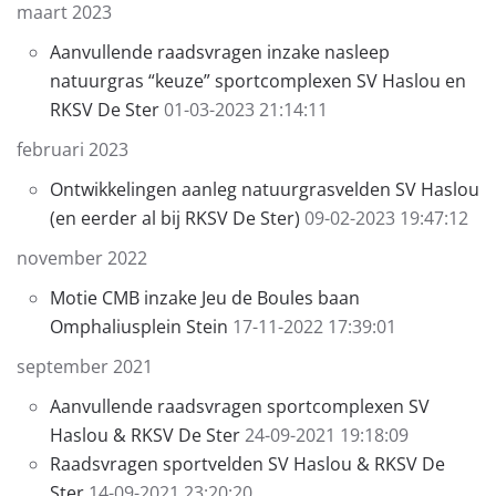
maart 2023
Aanvullende raadsvragen inzake nasleep
natuurgras “keuze” sportcomplexen SV Haslou en
RKSV De Ster
01-03-2023 21:14:11
februari 2023
Ontwikkelingen aanleg natuurgrasvelden SV Haslou
(en eerder al bij RKSV De Ster)
09-02-2023 19:47:12
november 2022
Motie CMB inzake Jeu de Boules baan
Omphaliusplein Stein
17-11-2022 17:39:01
september 2021
Aanvullende raadsvragen sportcomplexen SV
Haslou & RKSV De Ster
24-09-2021 19:18:09
Raadsvragen sportvelden SV Haslou & RKSV De
Ster
14-09-2021 23:20:20