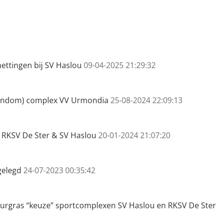
ettingen bij SV Haslou
09-04-2025 21:29:32
rondom) complex VV Urmondia
25-08-2024 22:09:13
 RKSV De Ster & SV Haslou
20-01-2024 21:07:20
gelegd
24-07-2023 00:35:42
uurgras “keuze” sportcomplexen SV Haslou en RKSV De Ster