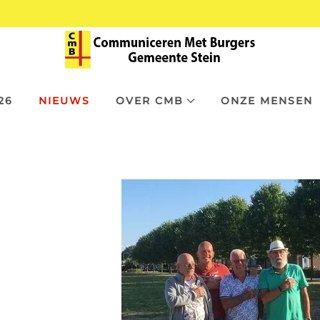
26
NIEUWS
OVER CMB
ONZE MENSEN