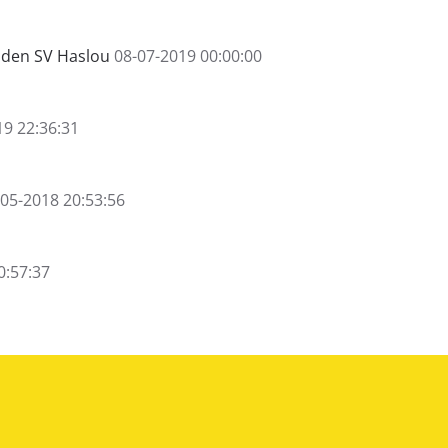
lden SV Haslou
08-07-2019 00:00:00
19 22:36:31
-05-2018 20:53:56
0:57:37