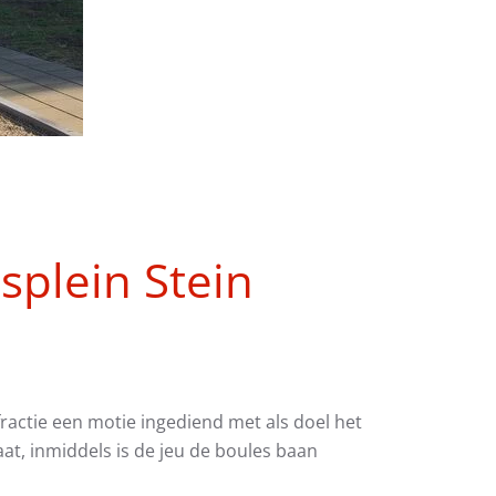
splein Stein
actie een motie ingediend met als doel het
at, inmiddels is de jeu de boules baan