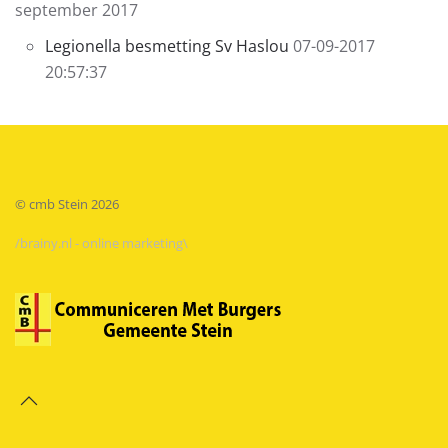
september 2017
Legionella besmetting Sv Haslou
07-09-2017
20:57:37
© cmb Stein
2026
/brainy.nl - online marketing\