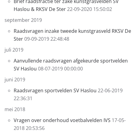
Brief raadsfractie ter zake kunstgrasvelden SV
Haslou & RKSV De Ster
22-09-2020 15:50:02
september 2019
Raadsvragen inzake tweede kunstgrasveld RKSV De
Ster
09-09-2019 22:48:48
juli 2019
Aanvullende raadsvragen afgekeurde sportvelden
SV Haslou
08-07-2019 00:00:00
juni 2019
Raadsvragen sportvelden SV Haslou
22-06-2019
22:36:31
mei 2018
Vragen over onderhoud voetbalvelden IVS
17-05-
2018 20:53:56