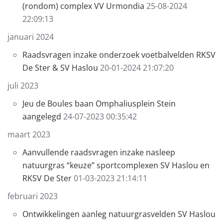
(rondom) complex VV Urmondia
25-08-2024
22:09:13
januari 2024
Raadsvragen inzake onderzoek voetbalvelden RKSV
De Ster & SV Haslou
20-01-2024 21:07:20
juli 2023
Jeu de Boules baan Omphaliusplein Stein
aangelegd
24-07-2023 00:35:42
maart 2023
Aanvullende raadsvragen inzake nasleep
natuurgras “keuze” sportcomplexen SV Haslou en
RKSV De Ster
01-03-2023 21:14:11
februari 2023
Ontwikkelingen aanleg natuurgrasvelden SV Haslou