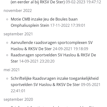
(en eerder al bij RKSV De Ster)
09-02-2023 19:47:12
november 2022
Motie CMB inzake Jeu de Boules baan
Omphaliusplein Stein
17-11-2022 17:39:01
september 2021
Aanvullende raadsvragen sportcomplexen SV
Haslou & RKSV De Ster
24-09-2021 19:18:09
Raadsvragen sportvelden SV Haslou & RKSV De
Ster
14-09-2021 23:20:20
mei 2021
Schriftelijke Raadsvragen inzake toegankelijkheid
sportvelden SV Haslou & RKSV De Ster
09-05-2021
22:41:01
september 2020