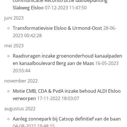
communicatie Reconstructie laanbeplanting
Slakweg Elsloo
07-12-2023 11:47:50
juni 2023
Transformatievisie Elsloo & Urmond-Oost
28-06-
2023 00:42:28
mei 2023
Raadsvragen inzake groenonderhoud kanaalpaden
en kanaalboulevard Berg aan de Maas
16-05-2023
20:55:44
november 2022
Motie CMB, CDA & PvdA inzake behoud ALDI Elsloo
verworpen
17-11-2022 18:03:07
augustus 2022
Aanleg zonnepark bij Catsop definitief van de baan
04-08-2022 19:48:15