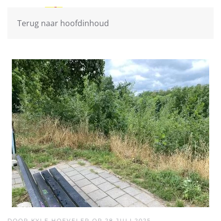
Terug naar hoofdinhoud
DOOR KYLE HOEVELER OP
28 JULI 2025
.