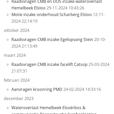
Raadsvragen CMB en DOS inzake wateroverlast
Hemelbeek Elsloo
29-11-2024 10:43:26
Motie inzake onderhoud Scharberg Elsloo
12-11-
2024 22:14:19
oktober 2024
Raadsvragen CMB inzake Egelopvang Stein
20-10-
2024 21:13:49
maart 2024
Raadsvragen CMB inzake facelift Catsop
25-03-2024
21:07:31
februari 2024
Aanvragen kroonring PMD
24-02-2024 14:33:16
december 2023
Wateroverlast Hemelbeek Elsoërbos &