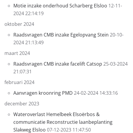
Motie inzake onderhoud Scharberg Elsloo
12-11-
2024 22:14:19
oktober 2024
Raadsvragen CMB inzake Egelopvang Stein
20-10-
2024 21:13:49
maart 2024
Raadsvragen CMB inzake facelift Catsop
25-03-2024
21:07:31
februari 2024
Aanvragen kroonring PMD
24-02-2024 14:33:16
december 2023
Wateroverlast Hemelbeek Elsoërbos &
communicatie Reconstructie laanbeplanting
Slakweg Elsloo
07-12-2023 11:47:50