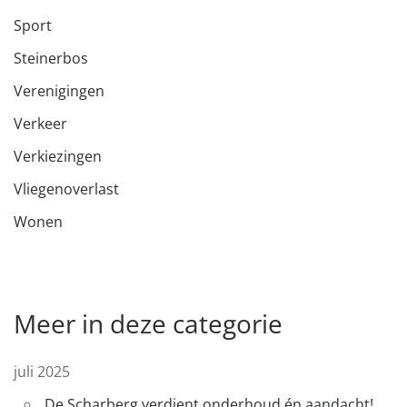
Sport
Steinerbos
Verenigingen
Verkeer
Verkiezingen
Vliegenoverlast
Wonen
Meer in deze categorie
juli 2025
De Scharberg verdient onderhoud én aandacht!