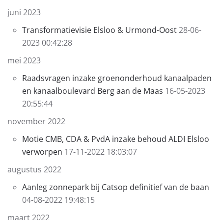
juni 2023
Transformatievisie Elsloo & Urmond-Oost
28-06-
2023 00:42:28
mei 2023
Raadsvragen inzake groenonderhoud kanaalpaden
en kanaalboulevard Berg aan de Maas
16-05-2023
20:55:44
november 2022
Motie CMB, CDA & PvdA inzake behoud ALDI Elsloo
verworpen
17-11-2022 18:03:07
augustus 2022
Aanleg zonnepark bij Catsop definitief van de baan
04-08-2022 19:48:15
maart 2022