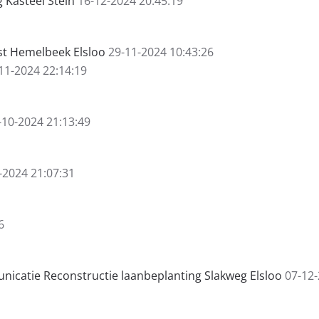
 Kasteel Stein
16-12-2024 20:45:19
t Hemelbeek Elsloo
29-11-2024 10:43:26
11-2024 22:14:19
-10-2024 21:13:49
-2024 21:07:31
6
icatie Reconstructie laanbeplanting Slakweg Elsloo
07-12-