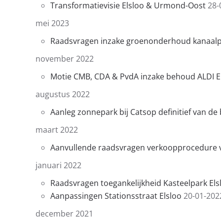
Transformatievisie Elsloo & Urmond-Oost
28-
mei 2023
Raadsvragen inzake groenonderhoud kanaalp
november 2022
Motie CMB, CDA & PvdA inzake behoud ALDI E
augustus 2022
Aanleg zonnepark bij Catsop definitief van de
maart 2022
Aanvullende raadsvragen verkoopprocedure v
januari 2022
Raadsvragen toegankelijkheid Kasteelpark Els
Aanpassingen Stationsstraat Elsloo
20-01-202
december 2021