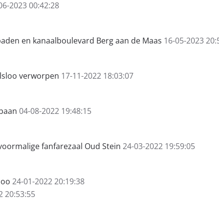
06-2023 00:42:28
aden en kanaalboulevard Berg aan de Maas
16-05-2023 20:
lsloo verworpen
17-11-2022 18:03:07
 baan
04-08-2022 19:48:15
oormalige fanfarezaal Oud Stein
24-03-2022 19:59:05
loo
24-01-2022 20:19:38
2 20:53:55