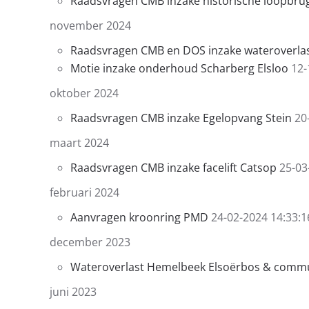
Raadsvragen CMB inzake historische loopbrug
november 2024
Raadsvragen CMB en DOS inzake wateroverlas
Motie inzake onderhoud Scharberg Elsloo
12-
oktober 2024
Raadsvragen CMB inzake Egelopvang Stein
20
maart 2024
Raadsvragen CMB inzake facelift Catsop
25-03
februari 2024
Aanvragen kroonring PMD
24-02-2024 14:33:1
december 2023
Wateroverlast Hemelbeek Elsoërbos & commun
juni 2023