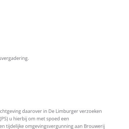
svergadering.
richtgeving daarover in De Limburger verzoeken
(PS) u hierbij om met spoed een
 een tijdelijke omgevingsvergunning aan Brouwerij