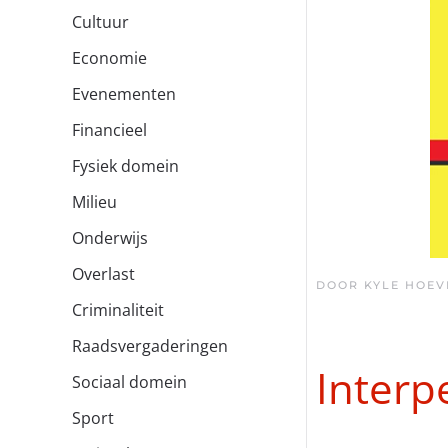
Cultuur
Economie
Evenementen
Financieel
Fysiek domein
Milieu
Onderwijs
Overlast
DOOR KYLE HOEV
Criminaliteit
Raadsvergaderingen
Interp
Sociaal domein
Sport