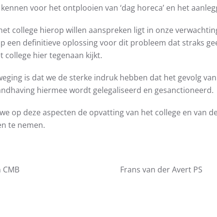
 kennen voor het ontplooien van ‘dag horeca’ en het aanleg
et college hierop willen aanspreken ligt in onze verwachti
 een definitieve oplossing voor dit probleem dat straks gee
college hier tegenaan kijkt.
ging is dat we de sterke indruk hebben dat het gevolg van
andhaving hiermee wordt gelegaliseerd en gesanctioneerd.
 op deze aspecten de opvatting van het college en van de a
en te nemen.
wissen CMB Frans van der Avert PS