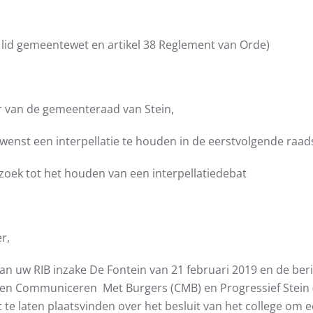
2e lid gemeentewet en artikel 38 Reglement van Orde)
r van de gemeenteraad van Stein,
enst een interpellatie te houden in de eerstvolgende raad
zoek tot het houden van een interpellatiedebat
r,
van uw RIB inzake De Fontein van 21 februari 2019 en de be
tijen Communiceren Met Burgers (CMB) en Progressief Stein 
t te laten plaatsvinden over het besluit van het college om