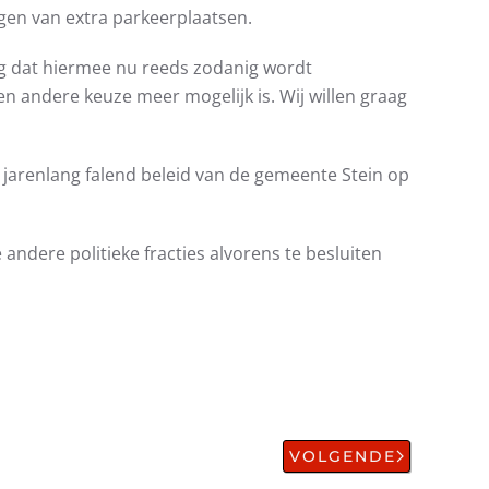
gen van extra parkeerplaatsen.
ng dat hiermee nu reeds zodanig wordt
n andere keuze meer mogelijk is. Wij willen graag
 jarenlang falend beleid van de gemeente Stein op
ndere politieke fracties alvorens te besluiten
VOLGENDE