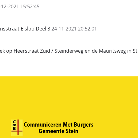
-12-2021 15:52:45
nsstraat Elsloo Deel 3
24-11-2021 20:52:01
k op Heerstraat Zuid / Steinderweg en de Mauritsweg in St