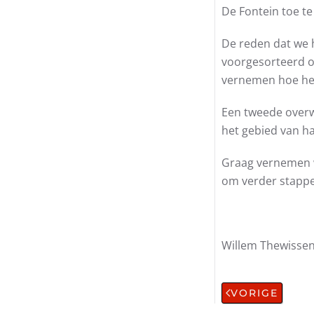
De Fontein toe te
De reden dat we h
voorgesorteerd op
vernemen hoe het 
Een tweede overwe
het gebied van h
Graag vernemen we
om verder stapp
Willem The
VORIGE