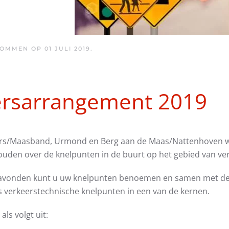
 OMMEN OP
01 JULI 2019
.
ersarrangement 2019
rs/Maasband, Urmond en Berg aan de Maas/Nattenhoven wor
uden over de knelpunten in de buurt op het gebied van verk
foavonden kunt u uw knelpunten benoemen en samen met d
verkeerstechnische knelpunten in een van de kernen.
als volgt uit: