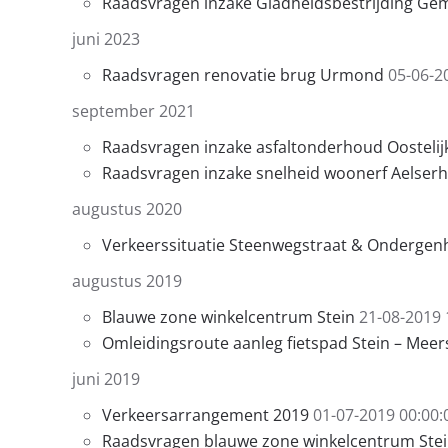
Raadsvragen inzake Gladheidsbestrijding Ge
juni 2023
Raadsvragen renovatie brug Urmond
05-06-2
september 2021
Raadsvragen inzake asfaltonderhoud Oostelijk
Raadsvragen inzake snelheid woonerf Aelserh
augustus 2020
Verkeerssituatie Steenwegstraat & Ondergen
augustus 2019
Blauwe zone winkelcentrum Stein
21-08-2019 
Omleidingsroute aanleg fietspad Stein – Meer
juni 2019
Verkeersarrangement 2019
01-07-2019 00:00:
Raadsvragen blauwe zone winkelcentrum Ste