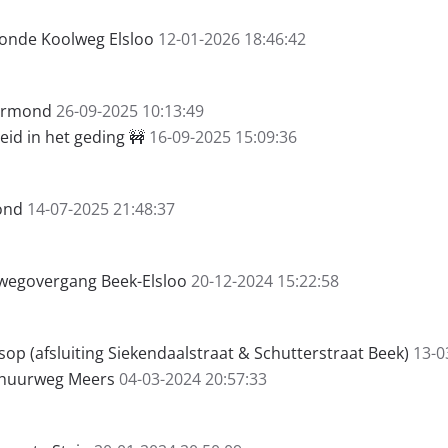
onde Koolweg Elsloo
12-01-2026 18:46:42
 Urmond
26-09-2025 10:13:49
id in het geding 🚧
16-09-2025 15:09:36
ond
14-07-2025 21:48:37
rwegovergang Beek-Elsloo
20-12-2024 15:22:58
op (afsluiting Siekendaalstraat & Schutterstraat Beek)
13-0
schuurweg Meers
04-03-2024 20:57:33