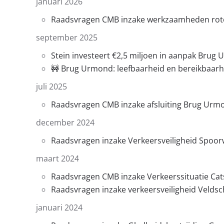
januari 2026
Raadsvragen CMB inzake werkzaamheden rot
september 2025
Stein investeert €2,5 miljoen in aanpak Brug
🚧 Brug Urmond: leefbaarheid en bereikbaarhe
juli 2025
Raadsvragen CMB inzake afsluiting Brug Urm
december 2024
Raadsvragen inzake Verkeersveiligheid Spoo
maart 2024
Raadsvragen CMB inzake Verkeerssituatie Cats
Raadsvragen inzake verkeersveiligheid Veld
januari 2024