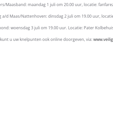
rs/Maasband: maandag 1 juli om 20.00 uur, locatie: fanfare
 a/d Maas/Nattenhoven: dinsdag 2 juli om 19.00 uur, locat
nd: woensdag 3 juli om 19.00 uur. Locatie: Pater Kolbehui
kunt u uw knelpunten ook online doorgeven, via:
www.veilig