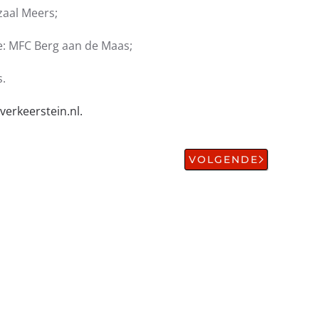
zaal Meers;
ie: MFC Berg aan de Maas;
s.
verkeerstein.nl.
VOLGENDE