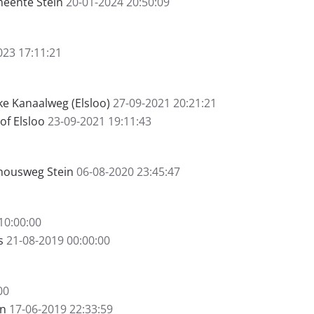
meente Stein
20-01-2024 20:50:09
023 17:11:21
e Kanaalweg (Elsloo)
27-09-2021 20:21:21
of Elsloo
23-09-2021 19:11:43
housweg Stein
06-08-2020 23:45:47
10:00:00
s
21-08-2019 00:00:00
00
in
17-06-2019 22:33:59